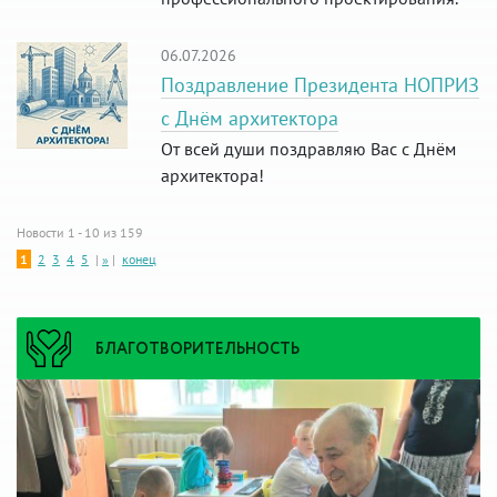
06.07.2026
Поздравление Президента НОПРИЗ
с Днём архитектора
От всей души поздравляю Вас с Днём
архитектора!
Новости 1 - 10 из 159
1
2
3
4
5
|
»
|
конец
БЛАГОТВОРИТЕЛЬНОСТЬ