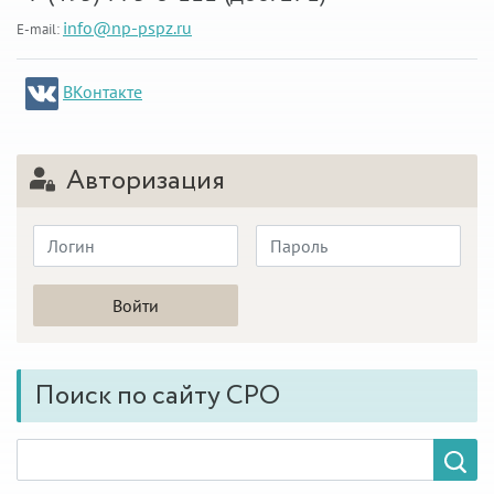
info@np-pspz.ru
E-mail:
ВКонтакте
Авторизация
Поиск по сайту СРО