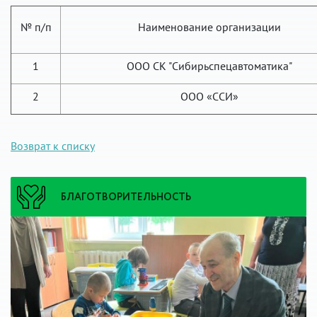
№ п/п
Наименование организации
1
ООО СК "Сибирьспецавтоматика"
2
ООО «ССИ»
Возврат к списку
БЛАГОТВОРИТЕЛЬНОСТЬ