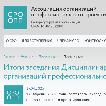
Ассоциация организаций
профессионального проект
Саморегулируемая организация
СРО-П-150-12032010
О СРО
ДЛЯ ВСТУПЛЕНИЯ
ЧЛЕНАМ СРО
КОНТРОЛЬ 
Главная
Новости
Повестка дня
Повестка дня
Итоги заседания Дисциплина
организаций профессиональног
17.04.2025
17 апреля 2025 года состоялось очередн
профессионального проектирования.