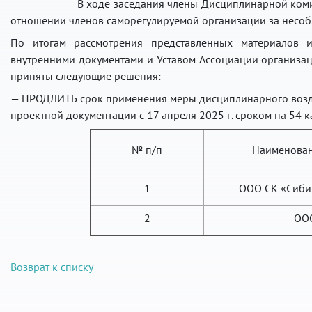
В ходе заседания члены Дисциплинарной коми
отношении членов саморегулируемой организации за несоб
По итогам рассмотрения представленных материалов и
внутренними документами и Уставом Ассоциации организа
приняты следующие решения:
— ПРОДЛИТЬ срок применения меры дисциплинарного возд
проектной документации с 17 апреля 2025 г. сроком на 54 
№ п/п
Наименован
1
ООО СК «Сиби
2
ОО
Возврат к списку