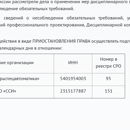
ссии рассмотрели дела о применении мер дисциплинарного 
людение обязательных требований.
 сведений о несоблюдении обязательных требований, у
ций профессионального проектирования, Дисциплинарной ко
ействия в виде ПРИОСТАНОВЛЕНИЯ ПРАВА осуществлять подг
календарных дня в отношении:
Номер в
ие организации
ИНН
реестре СРО
рьспецавтоматика»
5401954003
95
О «ССИ»
2315177887
151