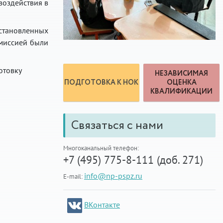
воздействия в
становленных
миссией были
отовку
НЕЗАВИСИМАЯ
ПОДГОТОВКА К НОК
ОЦЕНКА
КВАЛИФИКАЦИИ
Связаться с нами
Многоканальный телефон:
+7 (495) 775-8-111 (доб. 271)
info@np-pspz.ru
E-mail:
ВКонтакте