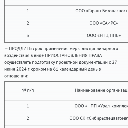
1
ООО «Гарант Безопасност
2
ООО «САИРС»
3
ООО «НТЦ ППБ»
— ПРОДЛИТЬ срок применения меры дисциплинарного
воздействия в виде ПРИОСТАНОВЛЕНИЯ ПРАВА
осуществлять подготовку проектной документации с 27
июня 2024 г. сроком на 61 календарный день в
отношении:
№ п/п
Наименование организац
1
ООО «НПП «Урал-комплек
2
ООО СК «Сибирьспецавтома