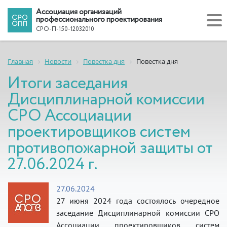
Ассоциация организаций
профессионального проектирования
СРО-П-150-12032010
Главная
Новости
Повестка дня
Повестка дня
Итоги заседания
Дисциплинарной комиссии
СРО Ассоциации
проектировщиков систем
противопожарной защиты от
27.06.2024 г.
27.06.2024
27 июня 2024 года состоялось очередное
заседание Дисциплинарной комиссии СРО
Ассоциации проектировщиков систем