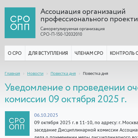
Ассоциация организаций
профессионального проект
Саморегулируемая организация
СРО-П-150-12032010
О СРО
ДЛЯ ВСТУПЛЕНИЯ
ЧЛЕНАМ СРО
КОНТРОЛЬ 
Главная
Новости
Повестка дня
Повестка дня
Уведомление о проведении о
комиссии 09 октября 2025 г.
06.10.2025
09 октября 2025 г. в 11-10, по адресу: г. Моск
заседание Дисциплинарной комиссии Ассоциа
дела о применении меры дисциплинарного воз