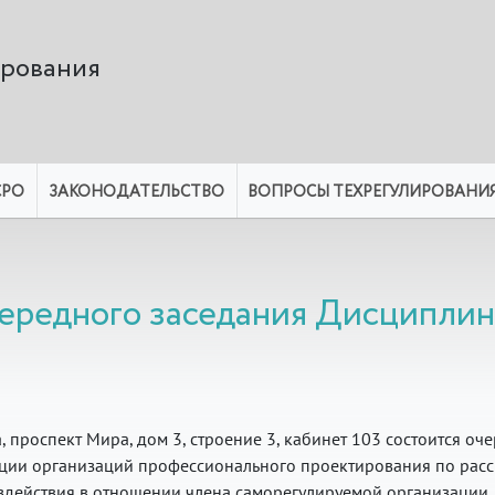
ирования
СРО
ЗАКОНОДАТЕЛЬСТВО
ВОПРОСЫ ТЕХРЕГУЛИРОВАНИ
чередного заседания Дисципли
ва, проспект Мира, дом 3, строение 3, кабинет 103 состоится оч
ции организаций профессионального проектирования по рас
действия в отношении члена саморегулируемой организации.