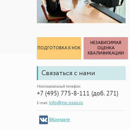
НЕЗАВИСИМАЯ
ПОДГОТОВКА К НОК
ОЦЕНКА
КВАЛИФИКАЦИИ
Связаться с нами
Многоканальный телефон:
+7 (495) 775-8-111 (доб. 271)
info@np-pspz.ru
E-mail:
ВКонтакте