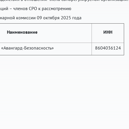
аций – членов СРО к рассмотрению
нарной комиссии 09 октября 2025 года
Наименование
ИНН
«Авангард-Безопасность»
8604036124