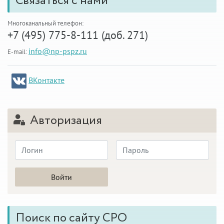
Связаться с нами
Многоканальный телефон:
+7 (495) 775-8-111 (доб. 271)
info@np-pspz.ru
E-mail:
ВКонтакте
Авторизация
Поиск по сайту СРО