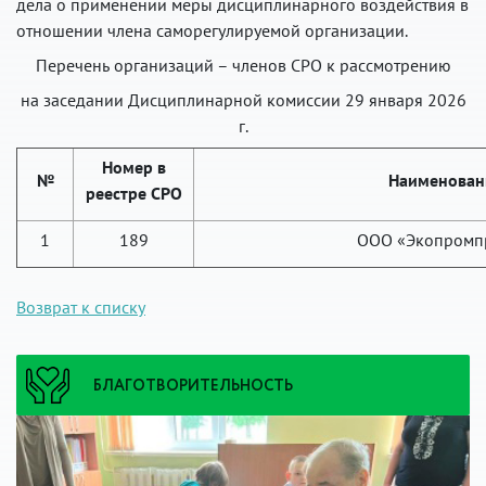
дела о применении меры дисциплинарного воздействия в
отношении члена саморегулируемой организации.
Перечень организаций – членов СРО к рассмотрению
на заседании Дисциплинарной комиссии 29 января 2026
г.
Номер в
№
Наименован
реестре СРО
1
189
ООО «Экопромп
Возврат к списку
БЛАГОТВОРИТЕЛЬНОСТЬ