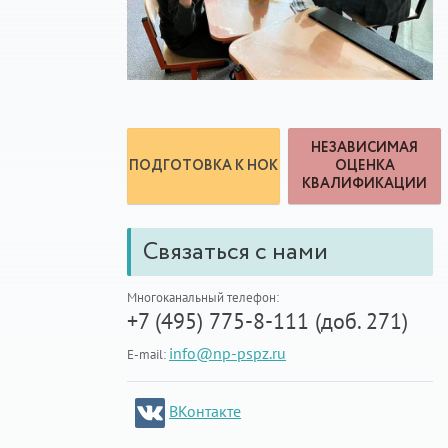
НЕЗАВИСИМАЯ
ПОДГОТОВКА К НОК
ОЦЕНКА
КВАЛИФИКАЦИИ
Связаться с нами
Многоканальный телефон:
+7 (495) 775-8-111 (доб. 271)
info@np-pspz.ru
E-mail:
ВКонтакте