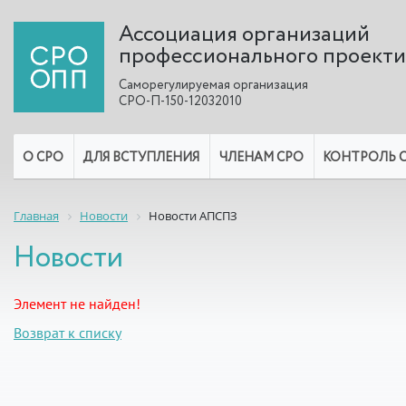
Ассоциация организаций
профессионального проект
Саморегулируемая организация
СРО-П-150-12032010
О СРО
ДЛЯ ВСТУПЛЕНИЯ
ЧЛЕНАМ СРО
КОНТРОЛЬ 
Главная
Новости
Новости АПСПЗ
Новости
Элемент не найден!
Возврат к списку