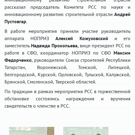
рассказал председатель Комитета РСС по науке и
инновационному развитию строительной отрасли
Андрей
Пустовгар
.
В работе мероприятия приняли участие руководитель
аппарата НОПРИЗ
Алексей Кожуховский
и его
заместитель
Надежда Прокопьева,
вице-президент РСС по
работе в СФО, координатор НОПРИЗ по СФО
Максим
Федорченко
, руководители Союза строителей Республики
Татарстан, Воронежской, Томской, Липецкой,
Белгородской, Курской, Орловской, Тульской, Калужской,
Брянской, Смоленской, Тверской областей.
По традиции в рамках мероприятия РСС в торжественной
обстановке состоялись награждения и вручения
свидетельств о членстве в РСС.