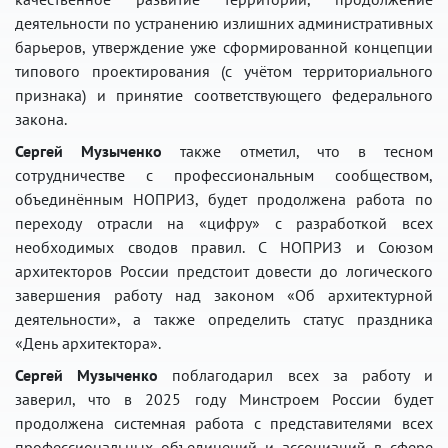
деятельности по устранению излишних административных
барьеров, утверждение уже сформированной концепции
типового проектирования (с учётом территориального
признака) и принятие соответствующего федерального
закона.
Сергей Музыченко
также отметил, что в тесном
сотрудничестве с профессиональным сообществом,
объединённым НОПРИЗ, будет продолжена работа по
переходу отрасли на «цифру» с разработкой всех
необходимых сводов правил. С НОПРИЗ и Союзом
архитекторов России предстоит довести до логического
завершения работу над законом «Об архитектурной
деятельности», а также определить статус праздника
«День архитектора».
Сергей Музыченко
поблагодарил всех за работу и
заверил, что в 2025 году Минстроем России будет
продолжена системная работа с представителями всех
профессиональных объединений и ассоциаций в сфере