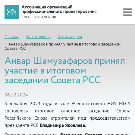
Ассоциация организаций
профессионального проектирования
СРО-П-150-12032010
Главная
Фотогалерея
Фотогалерея
Анвар Шамузафаров принял участие в итоговом заседании
Совета РСС
Анвар Шамузафаров принял
участие в итоговом
заседании Совета РСС
06.12.2024
5 декабря 2024 года в зале Учёного совета НИУ МГСУ
состоялось итоговое отчётное заседание Совета
Российского Союза строителей под председательством
президента РСС
Владимира Яковлева
.
Открывая мероприятие,
Владимир Яковлев
подчеркнул