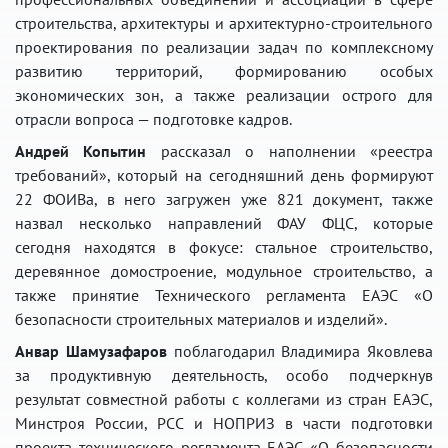
строительства, архитектуры и архитектурно-строительного
проектирования по реализации задач по комплексному
развитию территорий, формированию особых
экономических зон, а также реализации острого для
отрасли вопроса — подготовке кадров.
Андрей Копытин
рассказал о наполнении «реестра
требований», который на сегодняшний день формируют
22 ФОИВа, в него загружен уже 821 документ, также
назвал несколько направлений ФАУ ФЦС, которые
сегодня находятся в фокусе: стальное строительство,
деревянное домостроение, модульное строительство, а
также принятие Технического регламента ЕАЭС «О
безопасности строительных материалов и изделий».
Анвар Шамузафаров
поблагодарил Владимира Яковлева
за продуктивную деятельность, особо подчеркнув
результат совместной работы с коллегами из стран ЕАЭС,
Минстроя России, РСС и НОПРИЗ в части подготовки
проекта технического регламента ЕАЭС «О безопасности