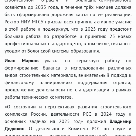
хозяйства до 2035 года, в течение трёх месяцев должна
быть сформирована дорожная карта по её реализации.
Ректор НИУ МГСУ призвал всех принять активное участие
в этой работе и подчеркнул, что в 2025 году предстоит
большая работа по разработке и принятию 25 новых
профессиональных стандартов, что, в том числе, связано с
уходом от Болонской системы образования.
Иван Марков
указал на серьёзную работу по
формированию баланса в использовании различных
видов строительных материалов, внимательный подход к
финансовому планированию поддержания отрасли,
продолжение деятельности по стандартизации в рамках
работы технических комитетов.
«О состоянии и перспективах развития строительного
комплекса России, деятельности РСС в 2024 году и
основных задачах на 2025 год» доложил
Владимир
Дедюхин
. О деятельности Комитета РСС по науке и
инновационному развитию строительной отрасли