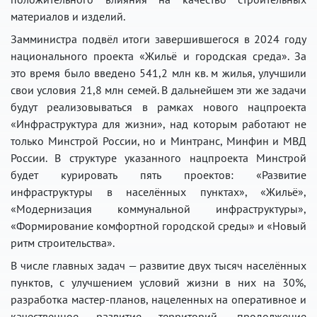
материалов и изделий.
Замминистра подвёл итоги завершившегося в 2024 году
национального проекта «Жильё и городская среда». За
это время было введено 541,2 млн кв. м жилья, улучшили
свои условия 21,8 млн семей. В дальнейшем эти же задачи
будут реализовываться в рамках нового нацпроекта
«Инфраструктура для жизни», над которым работают не
только Минстрой России, но и Минтранс, Минфин и МВД
России. В структуре указанного нацпроекта Минстрой
будет курировать пять проектов: «Развитие
инфраструктуры в населённых пунктах», «Жильё»,
«Модернизация коммунальной инфраструктуры»,
«Формирование комфортной городской среды» и «Новый
ритм строительства».
В числе главных задач — развитие двух тысяч населённых
пунктов, с улучшением условий жизни в них на 30%,
разработка мастер-планов, нацеленных на оперативное и
качественное развитие территорий, продолжение