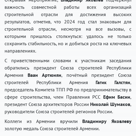
важность совместной работы всех организаций
строительной отрасли для достижения высоких
результатов, отметив, что 2024 год стал знаковым для
строительной отрасли, несмотря на все вызовы, с
которыми пришлось столкнуться: удалось не только
сохранить стабильность, но и добиться роста на ключевых
направлениях.
С приветственными словами к участникам заседания
обратились президент Союза строителей Республики
Армения
Ваан Артюнян
, почётный президент Союза
строителей Республики Армения
Гагик Галстян
,
председатель Комитета ТПП РФ по предпринимательству в
сфере строительства, член Правления РСС
Ефим Басин
,
президент Союза архитекторов России
Николай Шумаков
,
руководители Союза строителей регионов России.
Коллеги из Армении вручили
Владимиру Яковлеву
золотую медаль Союза строителей Армении.