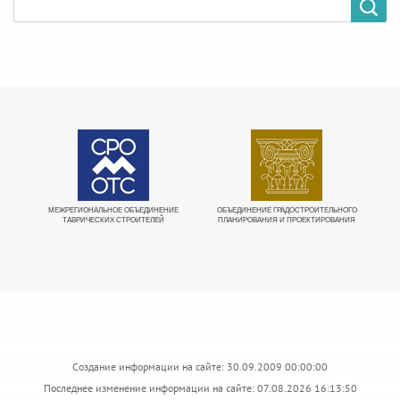
МЕЖРЕГИОНАЛЬНОЕ ОБЪЕДИНЕНИЕ
ОБЪЕДИНЕНИЕ ГРАДОСТРОИТЕЛЬНОГО
Е
ТАВРИЧЕСКИХ СТРОИТЕЛЕЙ
ПЛАНИРОВАНИЯ И ПРОЕКТИРОВАНИЯ
О
Создание информации на сайте: 30.09.2009 00:00:00
Последнее изменение информации на сайте: 07.08.2026 16:13:50