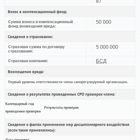
87
Взнос в компенсационный фонд:
50 000
Сумма взноса в компенсационный
фонд возмещения вреда:
Сведения о страховании:
5 000 000
Страховая сумма по договору
страхования:
БСД
Страховая компания:
Возмещение вреда:
Первый уровень ответственности члена саморегулируемой организации.
Сведения о результатах проведенных СРО проверок члена:
Календарный год
Результаты проверок
проведения проверки
Сведения о фактах применения мер дисциплинарного воздействия
(если такие применялись):
Дата принятия