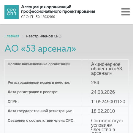
Ассоциация организаций
профессионального проектирования
СРО-П-150-12032010
Главная
Реестр членов СРО
АО «53 арсенал»
Акционерное
Полное наименование организации:
общество «53
арсенал»
284
Регистрационный номер в реестре:
24.03.2026
Дата регистрации в реестре:
1105249001120
ОГРН:
18.02.2010
Дата государственной регистрации:
Соответствует
Сведения о соответствии члена СРО:
условиям
членства в