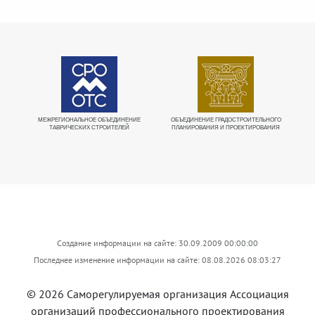
МЕЖРЕГИОНАЛЬНОЕ ОБЪЕДИНЕНИЕ
ОБЪЕДИНЕНИЕ ГРАДОСТРОИТЕЛЬНОГО
Е
ТАВРИЧЕСКИХ СТРОИТЕЛЕЙ
ПЛАНИРОВАНИЯ И ПРОЕКТИРОВАНИЯ
О
Создание информации на сайте: 30.09.2009 00:00:00
Последнее изменение информации на сайте: 08.08.2026 08:03:27
© 2026 Саморегулируемая организация Ассоциация
организаций профессионального проектирования