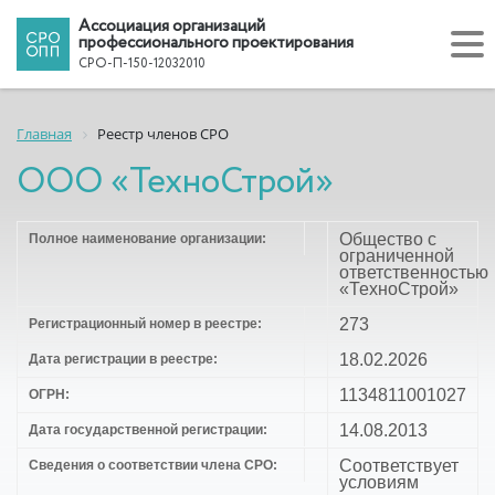
Ассоциация организаций
профессионального проектирования
СРО-П-150-12032010
Главная
Реестр членов СРО
ООО «ТехноСтрой»
Общество с
Полное наименование организации:
ограниченной
ответственностью
«ТехноСтрой»
273
Регистрационный номер в реестре:
18.02.2026
Дата регистрации в реестре:
1134811001027
ОГРН:
14.08.2013
Дата государственной регистрации:
Соответствует
Сведения о соответствии члена СРО:
условиям