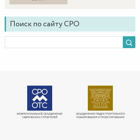
Поиск по сайту СРО
МЕЖРЕГИОНАЛЬНОЕ ОБЪЕДИНЕНИЕ
ОБЪЕДИНЕНИЕ ГРАДОСТРОИТЕЛЬНОГО
Е
ТАВРИЧЕСКИХ СТРОИТЕЛЕЙ
ПЛАНИРОВАНИЯ И ПРОЕКТИРОВАНИЯ
О