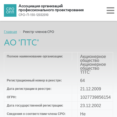
Ассоциация организаций
профессионального проектирования
СРО-П-150-12032010
Главная
Реестр членов СРО
АО 'ПТС'
Акционерное
Полное наименование организации:
общество
Акционерное
общество
'ПТС'
64
Регистрационный номер в реестре:
21.12.2009
Дата регистрации в реестре:
1027739856154
ОГРН:
23.12.2002
Дата государственной регистрации:
Не
Сведения о соответствии члена СРО: