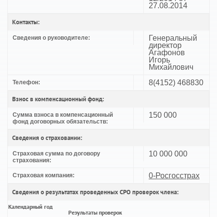
27.08.2014
Контакты:
Генеральный
Сведения о руководителе:
директор
Агафонов
Игорь
Михайлович
8(4152) 468830
Телефон:
Взнос в компенсационный фонд:
150 000
Сумма взноса в компенсационный
фонд договорных обязательств:
Сведения о страховании:
10 000 000
Страховая сумма по договору
страхования:
0-Росгосстрах
Страховая компания:
Сведения о результатах проведенных СРО проверок члена:
Календарный год
Результаты проверок