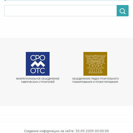
МЕЖРЕГИОНАЛЬНОЕ ОБЪЕДИНЕНИЕ
ОБЪЕДИНЕНИЕ ГРАДОСТРОИТЕЛЬНОГО
Е
ТАВРИЧЕСКИХ СТРОИТЕЛЕЙ
ПЛАНИРОВАНИЯ И ПРОЕКТИРОВАНИЯ
О
Создание информации на сайте: 30.09.2009 00:00:00