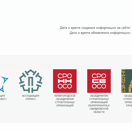
Дата и время создания информации на сайте:
Дата и время обновления информации:
ЦИЯ
АССОЦИАЦИЯ
НИЖЕГОРОДСКОЕ
ОБЪЕДИНЕНИЕ
ОБЪЕ
ОЕКТ»
«ПРИИС»
ОБЪЕДИНЕНИЕ
СТРОИТЕЛЬНЫХ
СТРОИ
СТРОИТЕЛЬНЫХ
ОРГАНИЗАЦИЙ
ОРГА
ОРГАНИЗАЦИЙ
ЕКАТЕРИНБУРГА И
ТАТА
СВЕРДЛОВСКОЙ
ОБЛАСТИ