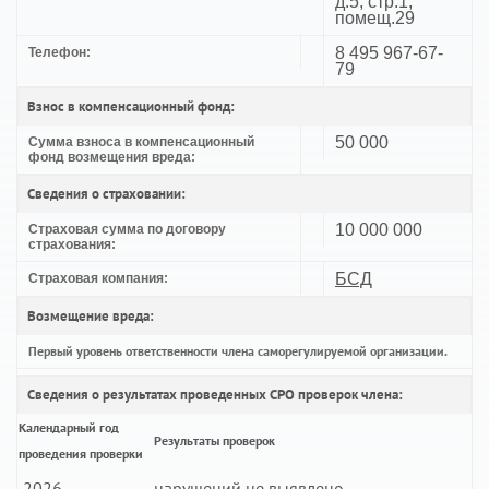
д.5, стр.1,
помещ.29
8 495 967-67-
Телефон:
79
Взнос в компенсационный фонд:
50 000
Сумма взноса в компенсационный
фонд возмещения вреда:
Сведения о страховании:
10 000 000
Страховая сумма по договору
страхования:
БСД
Страховая компания:
Возмещение вреда:
Первый уровень ответственности члена саморегулируемой организации.
Сведения о результатах проведенных СРО проверок члена:
Календарный год
Результаты проверок
проведения проверки
2026
нарушений не выявлено