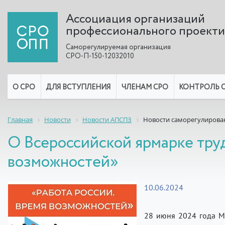
Ассоциация организаций
профессионального проект
Саморегулируемая организация
СРО-П-150-12032010
О СРО
ДЛЯ ВСТУПЛЕНИЯ
ЧЛЕНАМ СРО
КОНТРОЛЬ 
Главная
Новости
Новости АПСПЗ
Новости саморегулирова
О Всероссийской ярмарке труд
возможностей»
10.06.2024
28 июня 2024 года М