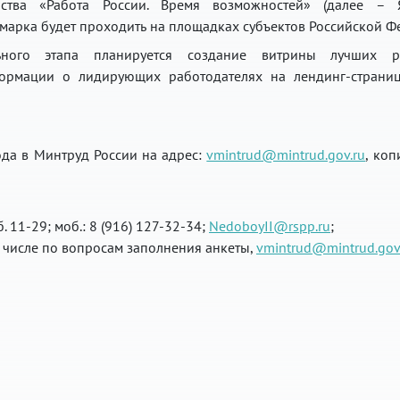
йства «Работа России. Время возможностей» (далее – 
марка будет проходить на площадках субъектов Российской Ф
ного этапа планируется создание витрины лучших ра
ормации о лидирующих работодателях на лендинг-страниц
да в Минтруд России на адрес:
vmintrud@mintrud.gov.ru
, ко
 11-29; моб.: 8 (916) 127-32-34;
NedoboyII@rspp.ru
;
ом числе по вопросам заполнения анкеты,
vmintrud@mintrud.gov