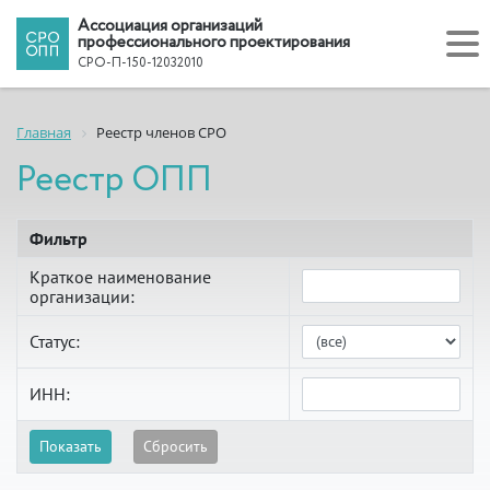
Ассоциация организаций
профессионального проектирования
СРО-П-150-12032010
Главная
Реестр членов СРО
Реестр ОПП
Фильтр
Краткое наименование
организации:
Статус:
ИНН: